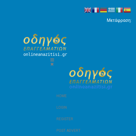
Μετάφραση:
onlineanazitisi.gr
HOME
LOGIN
REGISTER
POST ADVERT