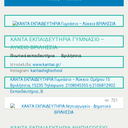
ΚΑΝΤΑ ΕΚΠΑΙΔΕΥΤΗΡΙΑ ΓΥΜΝΆΣΙΟ –
ΛΎΚΕΙΟ ΒΡΙΛΗΣΣΙΑ
Ιδιωτικά εκπαιδευτήρια
Βριλήσσια
Ιστοσελίδα:
www.kantas.gr/
Instagram:
kantashighschool
ΚΑΝΤΑ ΕΚΠΑΙΔΕΥΤΗΡΙΑ Γυμνάσιο – Λύκειο: Ομήρου 15
Βριλήσσια, 15235 Τηλέφωνο: 2108045355 ή 2106812902
Εκπαιδευτήρια , Β
721
ΚΑΝΤΑ ΕΚΠΑΙΔΕΥΤΗΡΙΑ ΝΗΠΙΑΓΩΓΕΊΟ -