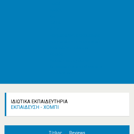
ΕΦΚΑ
AMKA
ΚΕΠ
ΟΑΣΑ
ΚΤΕΛ
Εφημερεύοντα φαρμακεία
Εφημερεύοντα νοσοκομεία
Δρομολόγια πλοίων
Καιρός
Δωρεάν καταχώρηση
Κατασκευή e-shop&website
Επικοινωνία
ΙΔΙΩΤΙΚΆ ΕΚΠΑΙΔΕΥΤΉΡΙΑ
ΕΚΠΑΊΔΕΥΣΗ - ΧΌΜΠΙ
Τίτλος
Reviews