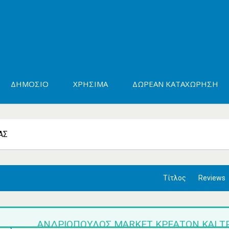
ΔΗΜΌΣΙΟ
ΧΡΉΣΙΜΑ
ΔΩΡΕΆΝ ΚΑΤΑΧΏΡΗΣΗ
ΑΣ
Τίτλος
Reviews
ΑΝΔΡΙΌΠΟΥΛΟΣ MARKET ΚΡΕΆΤΩΝ ΚΑΙ Τ