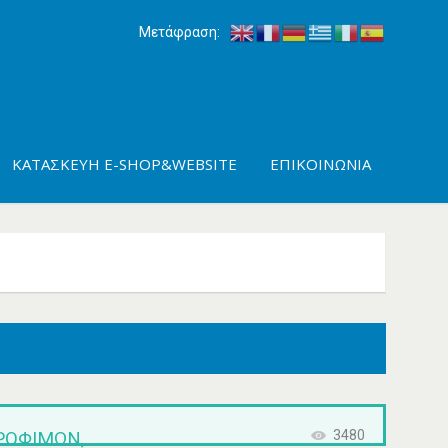
Μετάφραση:
ΚΑΤΑΣΚΕΥΉ E-SHOP&WEBSITE
ΕΠΙΚΟΙΝΩΝΊΑ
ΡΟΦΊΜΩΝ,
3480