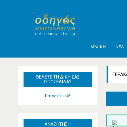
onlineanazitisi.gr
ΑΡΧΙΚΉ
ΝΈΑ
ΓΈΡΑΚ
ΘΈΛΕΤΕ
ΤΗ ΔΙΚΉ ΣΑΣ
ΙΣΤΟΣΕΛΊΔΑ?
Πατήστε εδώ!
ΑΝΑΖΗΤΗΣΗ