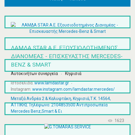
ΛΑΜΔΑ STAR A.E. ΕΞΟΥΣΙΟΔΟΤΗΜΈΝΟΣ
ΔΙΑΝΟΜΈΑΣ - ΕΠΙΣΚΕΥΑΣΤΉΣ MERCEDES-
BENZ & SMART
Αυτοκινήτων συνεργεία
Κηφισιά
Ιστοσελίδα:
www.lamdastar.gr
Instagram:
www.instagram.com/lamdastar.mercedes/
Μεταξά Ανδρέα 2 & Καλυφτάκη, Κηφισιά,Τ.Κ. 14564,
ΑΤΤΙΚΗΣ Τηλέφωνο: 2104853500 Αντιπροσωπεία
Mercedes Benz,Smart & Ει
1623