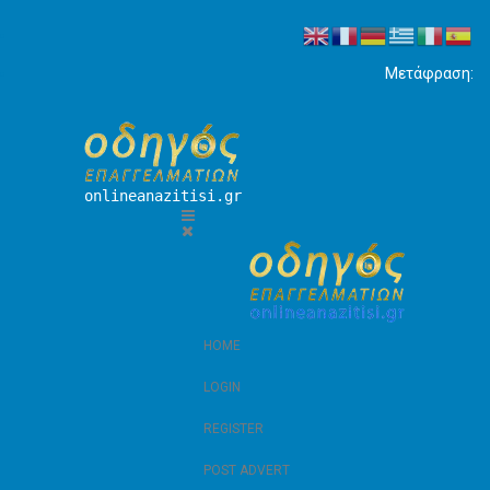
Μετάφραση:
onlineanazitisi.gr
HOME
LOGIN
REGISTER
POST ADVERT