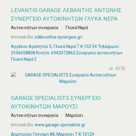
LEVANTIS GARAGE ΛΕΒΑΝΤΗΣ ΑΝΤΩΝΗΣ
ΣΥΝΕΡΓΕΙΟ ΑΥΤΟΚΙΝΗΤΩΝ ΓΛΥΚΑ ΝΕΡΑ
Αυτοκινήτων συνεργεία
Γλυκά Νερά
Ιστοσελίδα:
odikivoithia-synergeio.gr/
Αγγέλου Αγαπητού 5, Γλυκά Νερά Τ.Κ.153 54 Τηλέφωνο:
2106658808 Κινητό: 6942072862 Συνεργείο αυτοκινήτων
Γλυκά Νερά Σ
3175
GARAGE SPECIALISTS ΣΥΝΕΡΓΕΊΟ
ΑΥΤΟΚΙΝΉΤΩΝ ΜΑΡΟΎΣΙ
Αυτοκινήτων συνεργεία
Μαρούσι
Ιστοσελίδα:
www.garage-specialists.gr
Δημητρίου Γούναρη 88, Μαρούσι Τ.Κ.15124