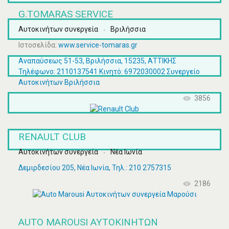
G.TOMARAS SERVICE
Αυτοκινήτων συνεργεία
Βριλήσσια
Ιστοσελίδα:
www.service-tomaras.gr
Αναπαύσεως 51-53, Βριλήσσια, 15235, ΑΤΤΙΚΗΣ
Τηλέφωνο: 2110137541 Κινητό: 6972030002 Συνεργείο
Αυτοκινήτων Βριλήσσια
3856
RENAULT CLUB
Αυτοκινήτων συνεργεία
Νέα Ιωνία
Δεμιρδεσίου 205, Νέα Ιωνία, Τηλ.: 210 2757315
2186
AUTO MAROUSI ΑΥΤΟΚΙΝΉΤΩΝ