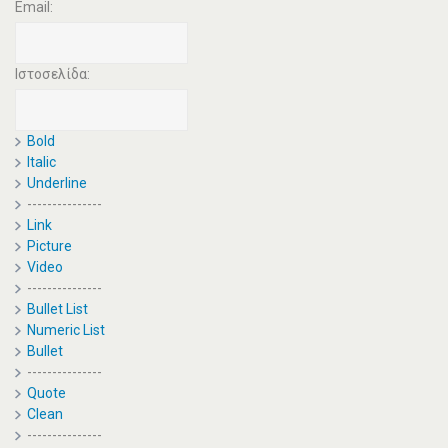
Email:
Ιστοσελίδα:
Bold
Italic
Underline
---------------
Link
Picture
Video
---------------
Bullet List
Numeric List
Bullet
---------------
Quote
Clean
---------------