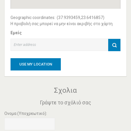
Geographic coordinates:
(37.9393459,23.6416857)
Η προβολή σας μπορεί να μην είναι ακριβής στο χάρτη.
Εμείς
USE MY LOCATION
Σχολια
Γράψτε το σχόλιό σας
Ονομα (Υποχρεωτικό):