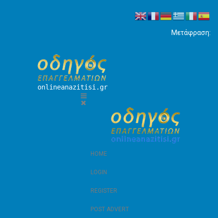
Μετάφραση:
onlineanazitisi.gr
HOME
LOGIN
REGISTER
POST ADVERT