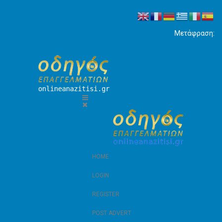
Μετάφραση:
onlineanazitisi.gr
HOME
LOGIN
REGISTER
POST ADVERT