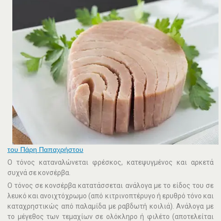
του Πάρη Παπαχρήστου
Ο τόνος καταναλώνεται φρέσκος, κατεψυγμένος και αρκετά
συχνά σε κονσέρβα.
Ο τόνος σε κονσέρβα κατατάσσεται ανάλογα με το είδος του σε
λευκό και ανοιχτόχρωμο (από κιτρινοπτέρυγο ή ερυθρό τόνο και
καταχρηστικώς από παλαμίδα με ραβδωτή κοιλιά). Ανάλογα με
το μέγεθος των τεμαχίων σε ολόκληρο ή φιλέτο (αποτελείται