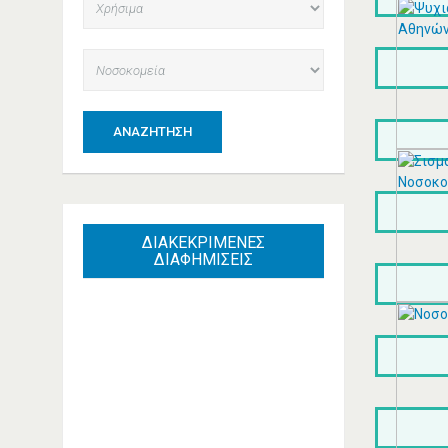
ΑΝΑΖΉΤΗΣΗ
ΔΙΑΚΕΚΡΙΜΕΝΕΣ
ΔΙΑΦΗΜΙΣΕΙΣ
ΑΓΓΕΛΆΚΗΣ ΙΩΆΝΝΗΣ -
ALFA ROMEO
ΑΥΤΟΚΙΝΉΤΩΝ
ΣΥΝΕΡΓΕΊΑ ΚΑΛΛΙΘΈΑ