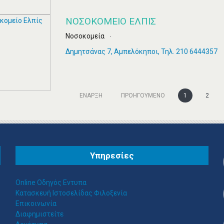
ΝΟΣΟΚΟΜΕΊΟ ΕΛΠΊΣ
Νοσοκομεία
Δημητσάνας 7, Αμπελόκηποι, Τηλ. 210 6444357
ΈΝΑΡΞΗ
ΠΡΟΗΓΟΎΜΕΝΟ
1
2
Υπηρεσίες
Online Οδηγός Εντυπα
Κατασκευή Ιστοσελίδας Φιλοξενία
Επικοινωνία
Διαφημιστείτε