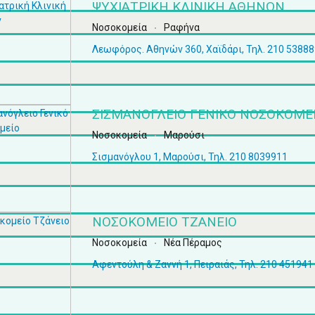
ΨΥΧΙΑΤΡΙΚΉ ΚΛΙΝΙΚΉ ΑΘΗΝΏΝ
Νοσοκομεία
Ραφήνα
Λεωφόρος. Αθηνών 360, Χαϊδάρι, Τηλ. 210 5388
ΣΙΣΜΑΝΌΓΛΕΙΟ ΓΕΝΙΚΌ ΝΟΣΟΚΟΜΕ
Νοσοκομεία
Μαρούσι
Σισμανόγλου 1, Μαρούσι, Τηλ. 210 8039911
ΝΟΣΟΚΟΜΕΊΟ ΤΖΆΝΕΙΟ
Νοσοκομεία
Νέα Πέραμος
Αφεντούλη & Ζαννή 1, Πειραιάς, Τηλ. 210 451941