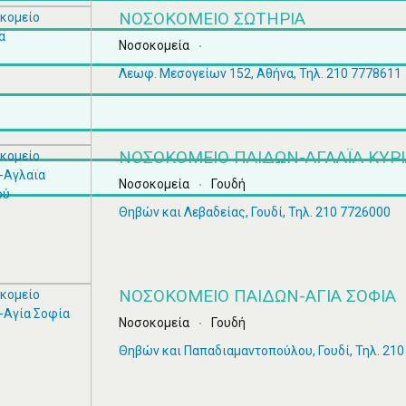
ΝΟΣΟΚΟΜΕΊΟ ΣΩΤΗΡΊΑ
Νοσοκομεία
Λεωφ. Μεσογείων 152, Αθήνα, Τηλ. 210 7778611
ΝΟΣΟΚΟΜΕΊΟ ΠΑΊΔΩΝ-ΑΓΛΑΪΑ ΚΥΡ
Νοσοκομεία
Γουδή
Θηβών και Λεβαδείας, Γουδί, Τηλ. 210 7726000
ΝΟΣΟΚΟΜΕΊΟ ΠΑΊΔΩΝ-ΑΓΊΑ ΣΟΦΊΑ
Νοσοκομεία
Γουδή
Θηβών και Παπαδιαμαντοπούλου, Γουδί, Τηλ. 21