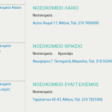
ΝΟΣΟΚΟΜΕΊΟ ΛΑΪΚΌ
Νοσοκομεία
Αγίου Θωμά 17, Αθήνα, Τηλ. 210 7456000
ΝΟΣΟΚΟΜΕΊΟ ΘΡΙΆΣΙΟ
Νοσοκομεία
Κρυονέρι
Λεωφόρος Γ. Γεννηματά, Μαγούλα, Τηλ. 210 5534
ΝΟΣΟΚΟΜΕΊΟ ΕΥΑΓΓΕΛΙΣΜΌΣ
Νοσοκομεία
Υψηλάντου 45-47, Αθήνα, Τηλ. 210 7201000