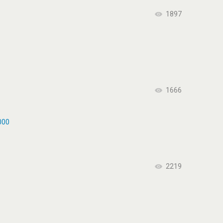
1897
1666
000
2219