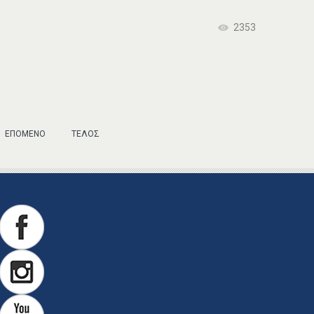
2353
ΕΠΌΜΕΝΟ
ΤΈΛΟΣ