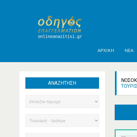
onlineanazitisi.gr
ΑΡΧΙΚΉ
ΝΈΑ
ΝΟΣΟΚ
ΑΝΑΖΗΤΗΣΗ
ΤΟΥΡΙ