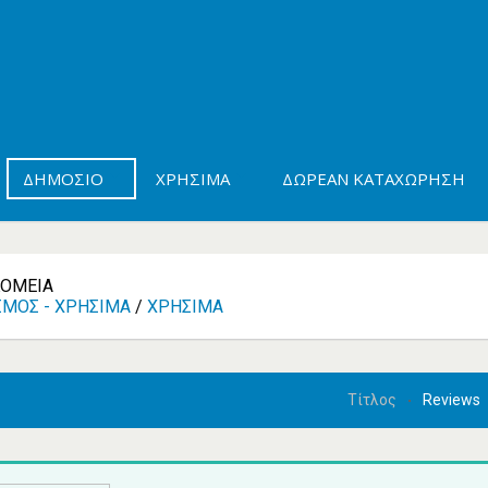
ΔΗΜΌΣΙΟ
ΧΡΉΣΙΜΑ
ΔΩΡΕΆΝ ΚΑΤΑΧΏΡΗΣΗ
ΟΜΕΊΑ
ΣΜΌΣ - ΧΡΉΣΙΜΑ
/
ΧΡΉΣΙΜΑ
Τίτλος
Reviews