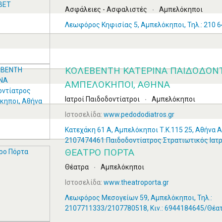
Ασφάλειες - Ασφαλιστές
Αμπελόκηποι
Λεωφόρος Κηφισίας 5, Αμπελόκηποι, Τηλ.: 210 
ΚΟΛΕΒΕΝΤΗ ΚΑΤΕΡΙΝΑ ΠΑΙΔΟΔΟΝ
ΑΜΠΕΛΌΚΗΠΟΙ, ΑΘΉΝΑ
Ιατροί Παιδοδοντίατροι
Αμπελόκηποι
Ιστοσελίδα:
www.pedododiatros.gr
Κατεχάκη 61 Α, Αμπελόκηποι Τ.Κ.115 25, Αθήνα
2107474461 Παιδοδοντίατρος Στρατιωτικός Ιατ
ΘΈΑΤΡΟ ΠΌΡΤΑ
Θέατρα
Αμπελόκηποι
Ιστοσελίδα:
www.theatroporta.gr
Λεωφόρος Μεσογείων 59, Αμπελόκηποι, Τηλ.:
2107711333/2107780518, Κιν.: 6944184645/Θέα