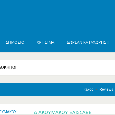
ΔΗΜΌΣΙΟ
ΧΡΉΣΙΜΑ
ΔΩΡΕΆΝ ΚΑΤΑΧΏΡΗΣΗ
ΛΌΚΗΠΟΙ
Τίτλος
Reviews
ΔΙΑΚΟΥΜΑΚΟΥ ΕΛΙΣΣΑΒΕΤ