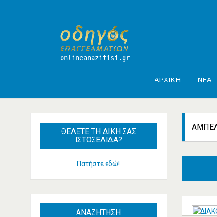
onlineanazitisi.gr
ΑΡΧΙΚΉ
ΝΈΑ
ΑΜΠΕ
ΘΈΛΕΤΕ
ΤΗ ΔΙΚΉ ΣΑΣ
ΙΣΤΟΣΕΛΊΔΑ?
Πατήστε εδώ!
ΑΝΑΖΗΤΗΣΗ