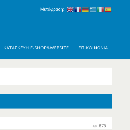
Μετάφραση:
ΚΑΤΑΣΚΕΥΉ E-SHOP&WEBSITE
ΕΠΙΚΟΙΝΩΝΊΑ
878